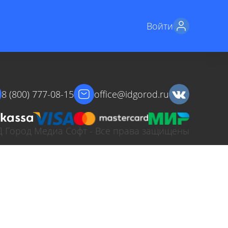
Войти
8 (800) 777-08-15
office@idgorod.ru
ИД Город Медиа Софт - Все права защищены