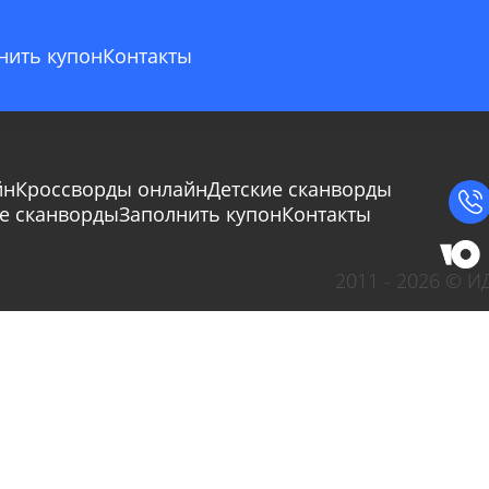
нить купон
Контакты
йн
Кроссворды онлайн
Детские сканворды
Сбросить
Отмена
е сканворды
Заполнить купон
Контакты
2011 - 2026 © 