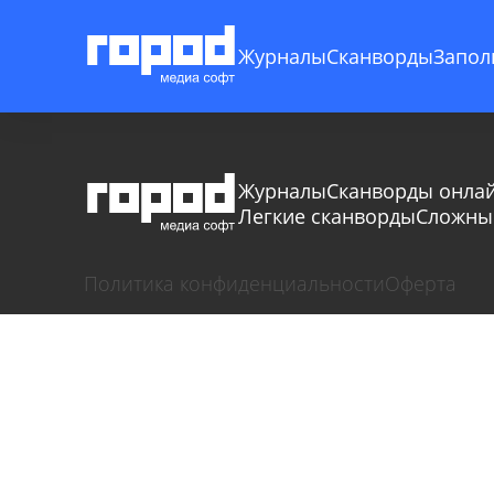
Журналы
Сканворды
Запол
Журналы
Сканворды онла
Легкие сканворды
Сложны
Политика конфиденциальности
Оферта