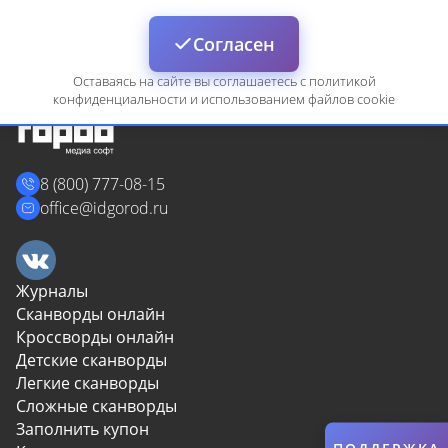
Войти
Согласен
Оставаясь на сайте вы соглашаетесь с политикой
конфиденциальности и использованием файлов cookie
8 (800) 777-08-15
Сбросить
Отмена
office@idgorod.ru
Журналы
Сканворды онлайн
Кроссворды онлайн
Детские сканворды
Легкие сканворды
Сложные сканворды
Заполнить купон