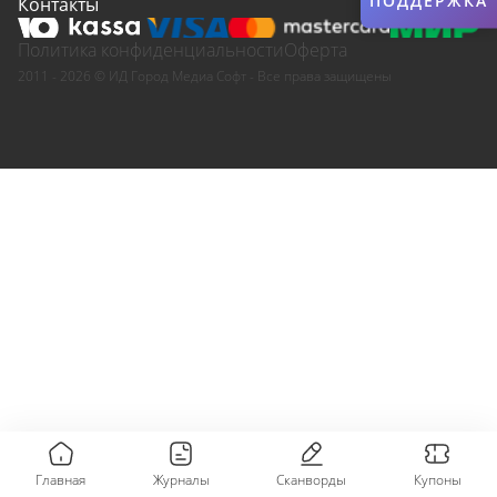
ПОДДЕРЖКА
Контакты
Политика конфиденциальности
Оферта
2011 - 2026 © ИД Город Медиа Софт - Все права защищены
Главная
Журналы
Сканворды
Купоны