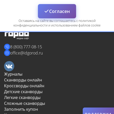
Войти
Согласен
Оставаясь на сайте вы соглашаетесь с политикой
конфиденциальности и использованием файлов cookie
8 (800) 777-08-15
Сбросить
Отмена
office@idgorod.ru
Журналы
Сканворды онлайн
Кроссворды онлайн
Детские сканворды
Легкие сканворды
Сложные сканворды
Заполнить купон