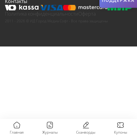
ПОДДЕРЖКА
Контакты
Политика конфиденциальности
Оферта
2011 - 2026 © ИД Город Медиа Софт - Все права защищены
Главная
Журналы
Сканворды
Купоны