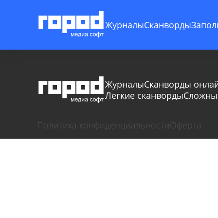
Журналы
Сканворды
Запол
Журналы
Сканворды онла
Легкие сканворды
Сложны
Политика конфиденциальности
Оферта