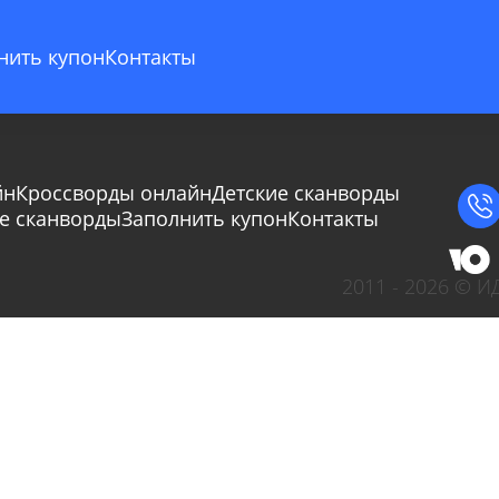
нить купон
Контакты
йн
Кроссворды онлайн
Детские сканворды
Сбросить
Отмена
е сканворды
Заполнить купон
Контакты
2011 - 2026 © 