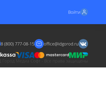
Войти
8 (800) 777-08-15
office@idgorod.ru
ИД Город Медиа Софт - Все права защищены