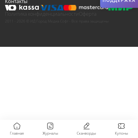
ПОДДЕРЖКА
Контакты
Политика конфиденциальности
Оферта
2011 - 2026 © ИД Город Медиа Софт - Все права защищены
Главная
Журналы
Сканворды
Купоны