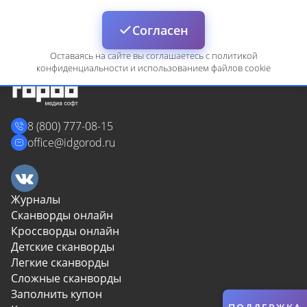
Войти
Согласен
Оставаясь на сайте вы соглашаетесь с политикой
конфиденциальности и использованием файлов cookie
8 (800) 777-08-15
Сбросить
Отмена
office@idgorod.ru
Журналы
Сканворды онлайн
Кроссворды онлайн
Детские сканворды
Легкие сканворды
Сложные сканворды
Заполнить купон