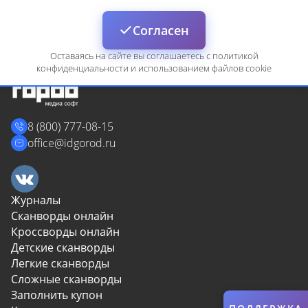
Войти
Согласен
Оставаясь на сайте вы соглашаетесь с политикой
конфиденциальности и использованием файлов cookie
8 (800) 777-08-15
Сбросить
Отмена
office@idgorod.ru
Журналы
Сканворды онлайн
Кроссворды онлайн
Детские сканворды
Легкие сканворды
Сложные сканворды
Заполнить купон