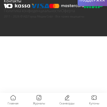
ПОДДЕРЖКА
Контакты
Политика конфиденциальности
Оферта
2011 - 2026 © ИД Город Медиа Софт - Все права защищены
Главная
Журналы
Сканворды
Купоны