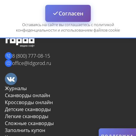
Войти
Согласен
Оставаясь на сайте вы соглашаетесь с политикой
конфиденциальности и использованием файлов cookie
8 (800) 777-08-15
Сбросить
Отмена
office@idgorod.ru
Журналы
Сканворды онлайн
Кроссворды онлайн
Детские сканворды
Легкие сканворды
Сложные сканворды
Заполнить купон