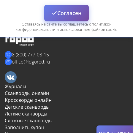
Войти
Согласен
Оставаясь на сайте вы соглашаетесь с политикой
конфиденциальности и использованием файлов cookie
8 (800) 777-08-15
Сбросить
Отмена
office@idgorod.ru
Журналы
Сканворды онлайн
Кроссворды онлайн
Детские сканворды
Легкие сканворды
Сложные сканворды
Заполнить купон