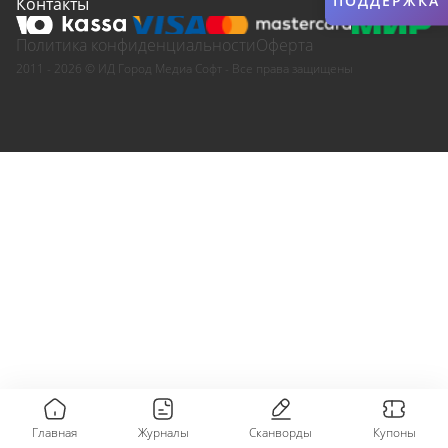
ПОДДЕРЖКА
Контакты
Политика конфиденциальности
Оферта
2011 - 2026 © ИД Город Медиа Софт - Все права защищены
Главная
Журналы
Сканворды
Купоны