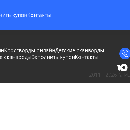
нить купон
Контакты
йн
Кроссворды онлайн
Детские сканворды
Сбросить
Отмена
е сканворды
Заполнить купон
Контакты
2011 - 2026 © 